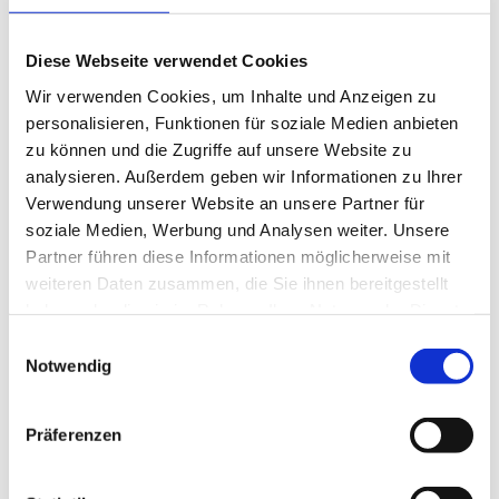
Sie möchten die Motive etwas größer und in Ruhe
betrachten?
Dann klicken Sie darauf. Oder benutzen Sie nach Bedarf die Pfeile zur Navigation.
Diese Webseite verwendet Cookies
Wir verwenden Cookies, um Inhalte und Anzeigen zu
personalisieren, Funktionen für soziale Medien anbieten
zu können und die Zugriffe auf unsere Website zu
analysieren. Außerdem geben wir Informationen zu Ihrer
Verwendung unserer Website an unsere Partner für
soziale Medien, Werbung und Analysen weiter. Unsere
Partner führen diese Informationen möglicherweise mit
weiteren Daten zusammen, die Sie ihnen bereitgestellt
haben oder die sie im Rahmen Ihrer Nutzung der Dienste
gesammelt haben.
Einwilligungsauswahl
Notwendig
Präferenzen